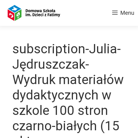
Przejdź
do
Menu
treści
subscription-Julia-
Jędruszczak-
Wydruk materiałów
dydaktycznych w
szkole 100 stron
czarno-białych (15