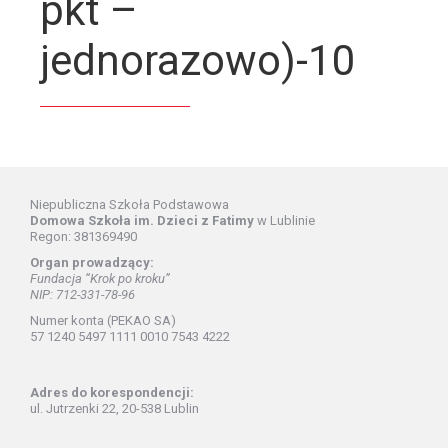
pkt –
jednorazowo)-10
Niepubliczna Szkoła Podstawowa
Domowa Szkoła im. Dzieci z Fatimy
w Lublinie
Regon: 381369490
Organ prowadzący:
Fundacja “Krok po kroku”
NIP: 712-331-78-96
Numer konta (PEKAO SA)
57 1240 5497 1111 0010 7543 4222
Adres do korespondencji:
ul. Jutrzenki 22, 20-538 Lublin