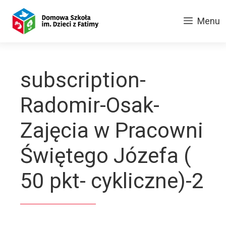
Przejdź
do
Menu
treści
subscription-
Radomir-Osak-
Zajęcia w Pracowni
Świętego Józefa (
50 pkt- cykliczne)-2