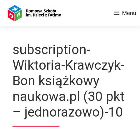
Przejdź
do
Menu
treści
subscription-
Wiktoria-Krawczyk-
Bon książkowy
naukowa.pl (30 pkt
– jednorazowo)-10